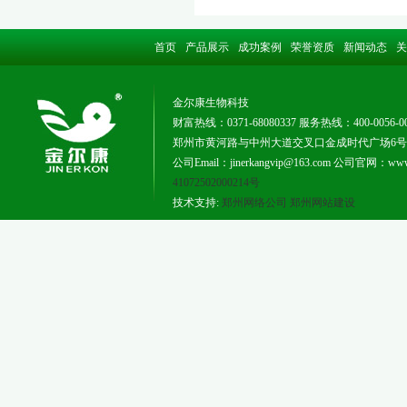
首页
产品展示
成功案例
荣誉资质
新闻动态
关
金尔康生物科技
财富热线：0371-68080337 服务热线：400-0056-0
郑州市黄河路与中州大道交叉口金成时代广场6号楼181
公司Email：jinerkangvip@163.com 公司官网：www.j
41072502000214号
技术支持:
郑州网络公司
郑州网站建设