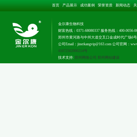
首页
产品展示
成功案例
荣誉资质
新闻动态
关
金尔康生物科技
财富热线：0371-68080337 服务热线：400-0056-0
郑州市黄河路与中州大道交叉口金成时代广场6号楼181
公司Email：jinerkangvip@163.com 公司官网：www.j
41072502000214号
技术支持:
郑州网络公司
郑州网站建设