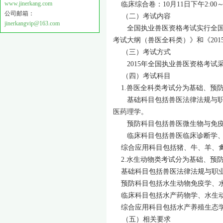
www.jinerkang.com
临床综合卷：10月11日下午2:00～4
公司邮箱：
（二）考试内容
jinerkangvip@163.com
全国执业兽医资格考试实行全国统
考试大纲（兽医全科类）》和《20
（三）考试方式
2015年全国执业兽医资格考试
（四）考试科目
1.兽医全科类考试分为基础、预防
基础科目包括兽医法律法规与职业
医药理学。
预防科目包括兽医微生物与免疫
临床科目包括兽医临床诊断学、兽
综合应用科目包括猪、牛、羊、禽
2.水生动物类考试分为基础、预防
基础科目包括兽医法律法规与职业
预防科目包括水生动物免疫学、水
临床科目包括水产药物学、水生动
综合应用科目包括水产养殖生态学
（五）相关要求