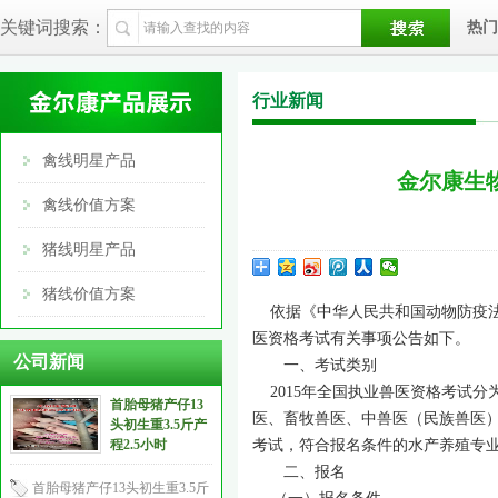
关键词搜索：
热门
行业新闻
禽线明星产品
金尔康生物
禽线价值方案
猪线明星产品
猪线价值方案
依据《中华人民共和国动物防疫法》
医资格考试有关事项公告如下。
公司新闻
一、考试类别
2015年全国执业兽医资格考试分
首胎母猪产仔13
医、畜牧兽医、中兽医（民族兽医）
头初生重3.5斤产
程2.5小时
考试，符合报名条件的水产养殖专
二、报名
首胎母猪产仔13头初生重3.5斤