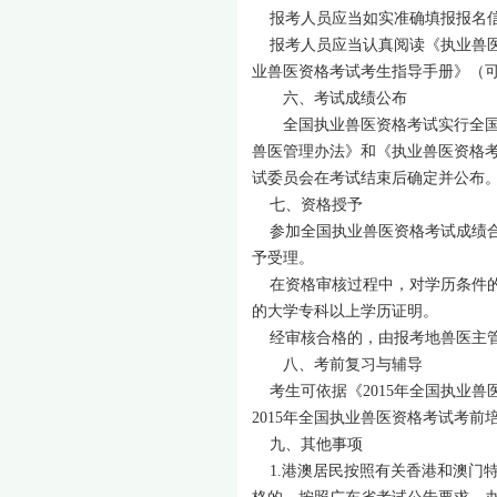
报考人员应当如实准确填报报名信
报考人员应当认真阅读《执业兽医资
业兽医资格考试考生指导手册》（
六、考试成绩公布
全国执业兽医资格考试实行全国统
兽医管理办法》和《执业兽医资格考
试委员会在考试结束后确定并公布
七、资格授予
参加全国执业兽医资格考试成绩合
予受理。
在资格审核过程中，对学历条件的
的大学专科以上学历证明。
经审核合格的，由报考地兽医主管
八、考前复习与辅导
考生可依据《2015年全国执业兽
2015年全国执业兽医资格考试考前
九、其他事项
1.港澳居民按照有关香港和澳门