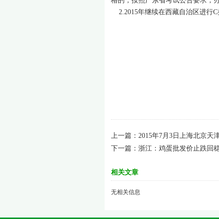
格的，按照广东省考试公告要求，
2.2015年继续在西藏自治区进行
全国执业兽医
代
2015
上一篇：
2015年7月3日上海北京
下一篇：
浙江：鸡蛋批发价止跌回稳
相关文章
无相关信息