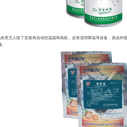
舍里主人除了安装有自动控温器和风机，还有湿帘降温等设备，虽说外面
服。