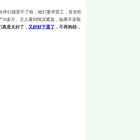
伙伴们就受不了啦，他们要求罢工，首先吃
50多斤。主人看到情况紧急，如果不采取
们真是太好了，
又好好下蛋了
，不再抱怨，