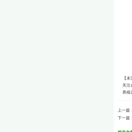
【未
关注金
养殖遇
上一篇
下一篇