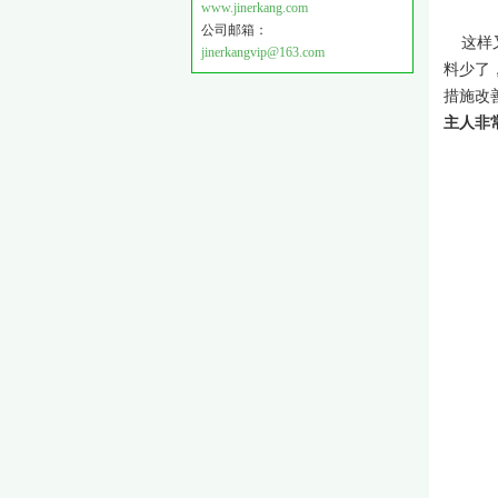
www.jinerkang.com
公司邮箱：
这样又
jinerkangvip@163.com
料少了
措施改
主人非