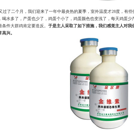
过了二个月，我们迎来了一年中最炎热的夏季，室外温度才28度，有些
，喝水多了，产蛋也少了，鸡蛋个小了，鸡蛋颜色也变浅了，每天鸡蛋少产
善条件大群鸡肯定要造反。
于是主人采取了如下措施，我们感觉主人对我
常高兴。