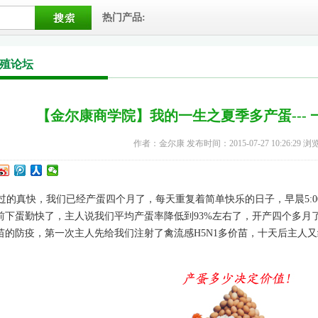
热门产品:
殖论坛
【金尔康商学院】我的一生之夏季多产蛋--- 
作者：金尔康 发布时间：2015-07-27 10:26:29 浏
的真快，我们已经产蛋四个月了，每天重复着简单快乐的日子，早晨5:00
前下蛋勤快了，主人说我们平均产蛋率降低到93%左右了，开产四个多月
苗的防疫，第一次主人先给我们注射了禽流感H5N1多价苗，十天后主人又