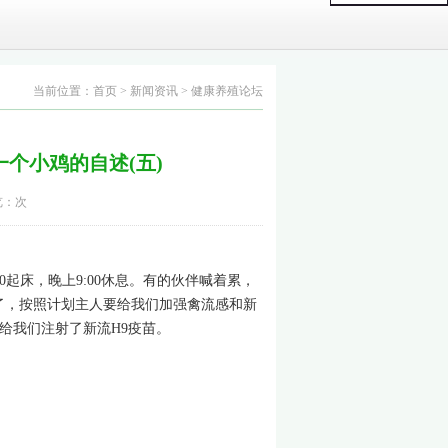
当前位置：
首页
>
新闻资讯
>
健康养殖论坛
一个小鸡的自述(五)
览：
次
起床，晚上9:00休息。有的伙伴喊着累，
了，按照计划主人要给我们加强禽流感和新
给我们注射了新流H9疫苗。