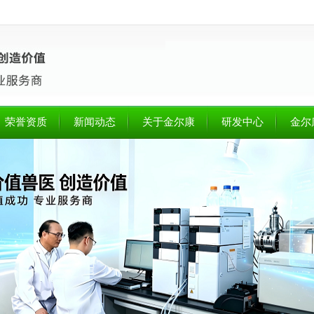
荣誉资质
新闻动态
关于金尔康
研发中心
金尔