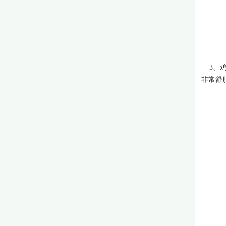
3、鸡
非常舒