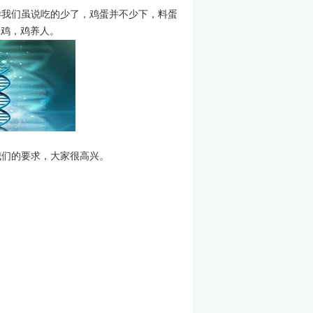
样我们虽说吃的少了，鸡蛋并不少下，料蛋
养鸡，鸡养人。
们的要求，大家很高兴。