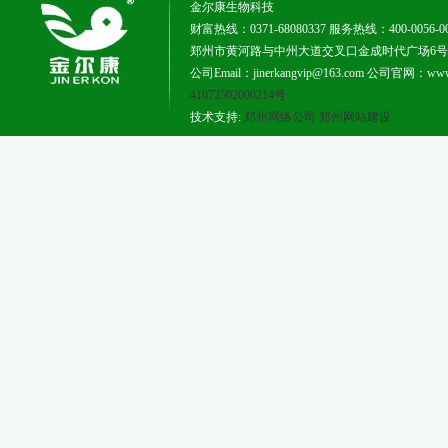
金尔康生物科技
财富热线：0371-68080337 服务热线：400-0056-0
郑州市黄河路与中州大道交叉口金成时代广场6号楼181
公司Email：jinerkangvip@163.com 公司官网：www.j
41072502000214号
技术支持:
郑州网络公司
郑州网站建设