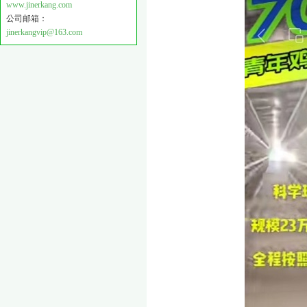
www.jinerkang.com
公司邮箱：
jinerkangvip@163.com