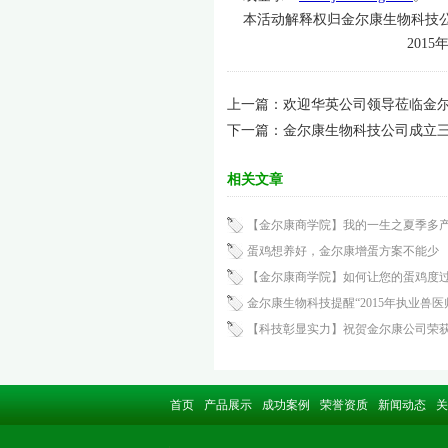
本活动解释权归金尔康生物科技
2015年8月
上一篇：
欢迎华英公司领导莅临金
下一篇：
金尔康生物科技公司成立
相关文章
【金尔康商学院】我的一生之夏季多
蛋鸡想养好，金尔康增蛋方案不能少
【金尔康商学院】如何让您的蛋鸡度
金尔康生物科技提醒“2015年执业兽医
【科技彰显实力】祝贺金尔康公司荣
首页
产品展示
成功案例
荣誉资质
新闻动态
关