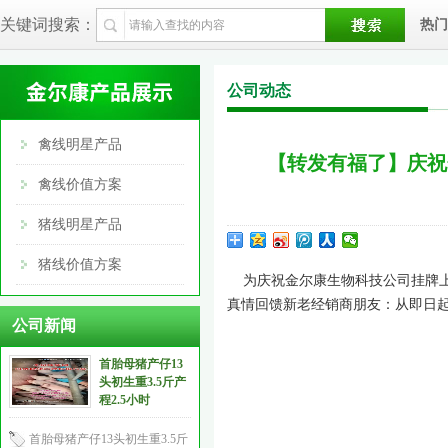
关键词搜索：
热门
公司动态
禽线明星产品
【转发有福了】庆祝
禽线价值方案
猪线明星产品
猪线价值方案
为庆祝金尔康生物科技公司挂牌上
真情回馈新老经销商朋友：从即日
公司新闻
首胎母猪产仔13
头初生重3.5斤产
程2.5小时
首胎母猪产仔13头初生重3.5斤