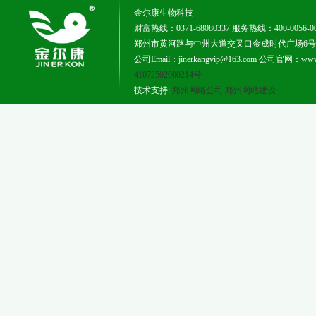
金尔康生物科技
财富热线：0371-68080337 服务热线：400-0056-0
郑州市黄河路与中州大道交叉口金成时代广场6号楼181
公司Email：jinerkangvip@163.com 公司官网：www.j
41072502000214号
技术支持:
郑州网络公司
郑州网站建设