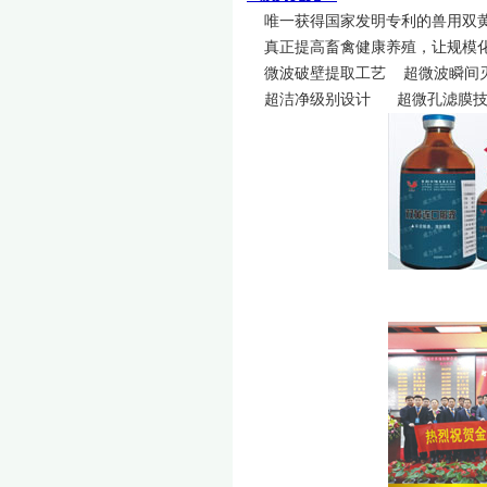
唯一获得国家发明专利的兽用双
真正提高畜禽健康养殖，让规模化
微波破壁提取工艺 超微波瞬间
超洁净级别设计 超微孔滤膜技