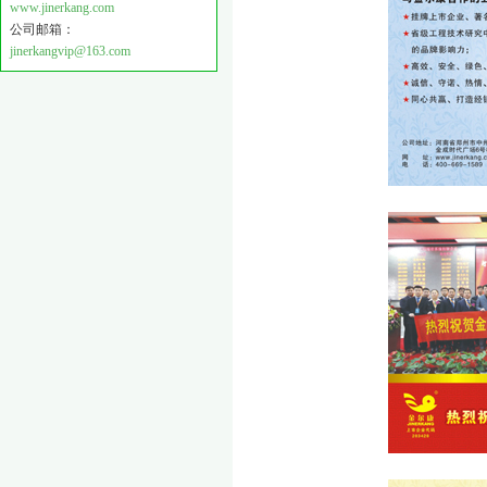
www.jinerkang.com
公司邮箱：
jinerkangvip@163.com